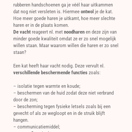
rubberen handschoenen ga je véél haar uitkammen
dat nog niet versleten is. Hiermee
ontwol
je de kat.
Hoe meer goede haren je uitkamt, hoe meer slechte
haren er in de plaats komen.
De vacht
reageert nl. met
noodharen
en deze zijn van
minder goede kwaliteit omdat ze er zo snel mogelijk
willen staan. Maar waarom willen die haren er zo snel
staan?
Een kat heeft haar vacht nodig. Deze vervult nl.
verschillende beschermende functies
zoals:
– isolatie tegen warmte en koude;
– beschermen van de huid zodat deze niet verbrand
door de zon;
– bescherming tegen fysieke letsels zoals bij een
gevecht of als ze wegloopt en in de struik blijft
hangen.
– communicatiemiddel;