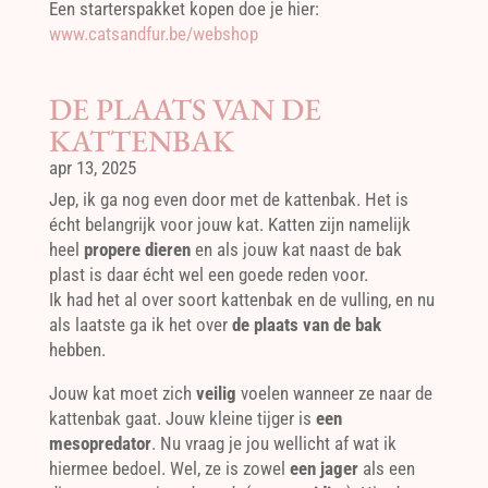
Een starterspakket kopen doe je hier:
www.catsandfur.be/webshop
DE PLAATS VAN DE
KATTENBAK
apr 13, 2025
Jep, ik ga nog even door met de kattenbak. Het is
écht belangrijk voor jouw kat. Katten zijn namelijk
heel
propere dieren
en als jouw kat naast de bak
plast is daar écht wel een goede reden voor.
Ik had het al over soort kattenbak en de vulling, en nu
als laatste ga ik het over
de plaats van de bak
hebben.
Jouw kat moet zich
veilig
voelen wanneer ze naar de
kattenbak gaat. Jouw kleine tijger is
een
mesopredator
. Nu vraag je jou wellicht af wat ik
hiermee bedoel. Wel, ze is zowel
een jager
als een