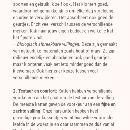
soorten en gebruik ik zelf ook. Het klontert goed,
waardoor het gemakkelijk is om élke dag stoelgang
en urine te verwijderen. Het absorbeert ook goed de
geurtjes. Er zit veel verschil tussen de verschillende
merken. Kijk naar jouw eigen budget en welke je kat
het fijnste vindt.
– Biologisch afbreekbare vullingen:
Deze zijn gemaakt
van natuurlijke materialen zoals hout of maïs. Ze zijn
milieuvriendelijk en absorberen ook goed geurtjes,
maar klonteren vaak net iets minder goed dan de
kleiversies. Ook hier is er keuze tussen veel
verschillende merken.
2. Textuur en comfort:
Katten hebben verschillende
voorkeuren als het gaat om de textuur van de vulling.
De meeste katten geven de voorkeur aan een
fijne en
zachte vulling
. Onze huiskatten hebben heel
gevoelige pootkussentjes want hun wilde voorouder
leefde in de woestijn en daar stammen ze dus van af.