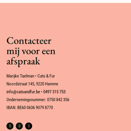
Contacteer
mij voor een
afspraak
Marijke Taelman • Cats & Fur
Noordstraat 145, 9220 Hamme
info@catsandfur.be
•
0497 315 753
Ondernemingsnummer: 0750 842 356
IBAN: BE60 0636 9079 8770