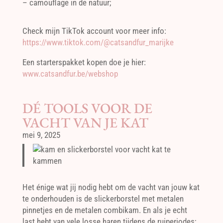
– camouflage in de natuur;
Check mijn TikTok account voor meer info:
https://www.tiktok.com/@catsandfur_marijke
Een starterspakket kopen doe je hier:
www.catsandfur.be/webshop
DÉ TOOLS VOOR DE
VACHT VAN JE KAT
mei 9, 2025
Het énige wat jij nodig hebt om de vacht van jouw kat
te onderhouden is de slickerborstel met metalen
pinnetjes en de metalen combikam. En als je echt
last hebt van vele losse haren tijdens de ruiperiodes;