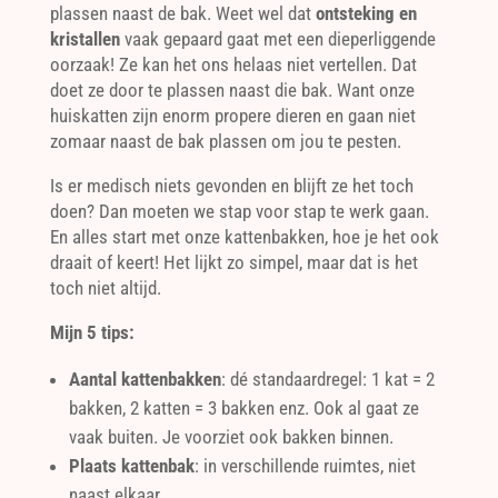
plassen naast de bak. Weet wel dat
ontsteking en
kristallen
vaak gepaard gaat met een dieperliggende
oorzaak! Ze kan het ons helaas niet vertellen. Dat
doet ze door te plassen naast die bak. Want onze
huiskatten zijn enorm propere dieren en gaan niet
zomaar naast de bak plassen om jou te pesten.
Is er medisch niets gevonden en blijft ze het toch
doen? Dan moeten we stap voor stap te werk gaan.
En alles start met onze kattenbakken, hoe je het ook
draait of keert! Het lijkt zo simpel, maar dat is het
toch niet altijd.
Mijn 5 tips:
Aantal kattenbakken
: dé standaardregel: 1 kat = 2
bakken, 2 katten = 3 bakken enz. Ook al gaat ze
vaak buiten. Je voorziet ook bakken binnen.
Plaats kattenbak
: in verschillende ruimtes, niet
naast elkaar.