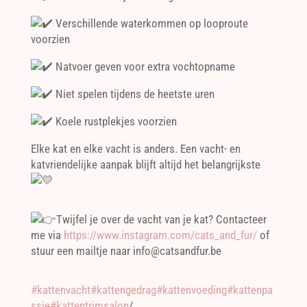
Verschillende waterkommen op looproute
voorzien
Natvoer geven voor extra vochtopname
Niet spelen tijdens de heetste uren
Koele rustplekjes voorzien
Elke kat en elke vacht is anders. Een vacht- en
katvriendelijke aanpak blijft altijd het belangrijkste
Twijfel je over de vacht van je kat? Contacteer
me via
https://www.instagram.com/cats_and_fur/
of
stuur een mailtje naar info@catsandfur.be
#kattenvacht
#kattengedrag
#kattenvoeding
#kattenpa
ssie
#kattentrimsalon
/