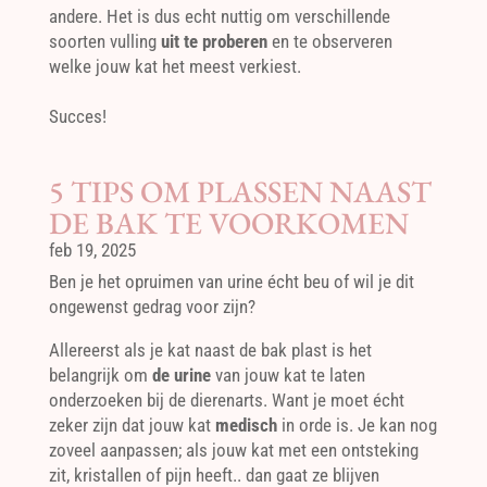
andere. Het is dus echt nuttig om verschillende
soorten vulling
uit te proberen
en te observeren
welke jouw kat het meest verkiest.
Succes!
5 TIPS OM PLASSEN NAAST
DE BAK TE VOORKOMEN
feb 19, 2025
Ben je het opruimen van urine écht beu of wil je dit
ongewenst gedrag voor zijn?
Allereerst als je kat naast de bak plast is het
belangrijk om
de urine
van jouw kat te laten
onderzoeken bij de dierenarts. Want je moet écht
zeker zijn dat jouw kat
medisch
in orde is. Je kan nog
zoveel aanpassen; als jouw kat met een ontsteking
zit, kristallen of pijn heeft.. dan gaat ze blijven