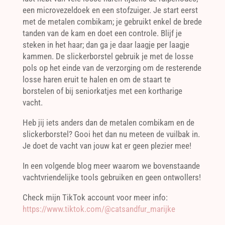
een microvezeldoek en een stofzuiger. Je start eerst
met de metalen combikam; je gebruikt enkel de brede
tanden van de kam en doet een controle. Blijf je
steken in het haar; dan ga je daar laagje per laagje
kammen. De slickerborstel gebruik je met de losse
pols op het einde van de verzorging om de resterende
losse haren eruit te halen en om de staart te
borstelen of bij seniorkatjes met een kortharige
vacht.
Heb jij iets anders dan de metalen combikam en de
slickerborstel? Gooi het dan nu meteen de vuilbak in.
Je doet de vacht van jouw kat er geen plezier mee!
In een volgende blog meer waarom we bovenstaande
vachtvriendelijke tools gebruiken en geen ontwollers!
Check mijn TikTok account voor meer info:
https://www.tiktok.com/@catsandfur_marijke