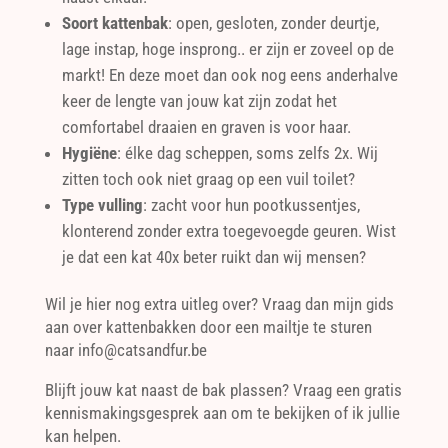
Soort kattenbak
: open, gesloten, zonder deurtje,
lage instap, hoge insprong.. er zijn er zoveel op de
markt! En deze moet dan ook nog eens anderhalve
keer de lengte van jouw kat zijn zodat het
comfortabel draaien en graven is voor haar.
Hygiëne
: élke dag scheppen, soms zelfs 2x. Wij
zitten toch ook niet graag op een vuil toilet?
Type vulling
: zacht voor hun pootkussentjes,
klonterend zonder extra toegevoegde geuren. Wist
je dat een kat 40x beter ruikt dan wij mensen?
Wil je hier nog extra uitleg over? Vraag dan mijn gids
aan over kattenbakken door een mailtje te sturen
naar info@catsandfur.be
Blijft jouw kat naast de bak plassen? Vraag een gratis
kennismakingsgesprek aan om te bekijken of ik jullie
kan helpen.