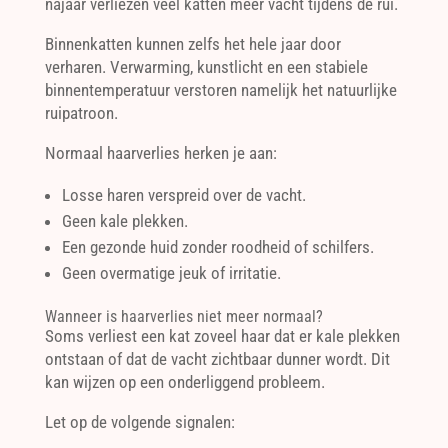
najaar verliezen veel katten meer vacht tijdens de rui.
Binnenkatten kunnen zelfs het hele jaar door
verharen. Verwarming, kunstlicht en een stabiele
binnentemperatuur verstoren namelijk het natuurlijke
ruipatroon.
Normaal haarverlies herken je aan:
Losse haren verspreid over de vacht.
Geen kale plekken.
Een gezonde huid zonder roodheid of schilfers.
Geen overmatige jeuk of irritatie.
Wanneer is haarverlies niet meer normaal?
Soms verliest een kat zoveel haar dat er kale plekken
ontstaan of dat de vacht zichtbaar dunner wordt. Dit
kan wijzen op een onderliggend probleem.
Let op de volgende signalen: