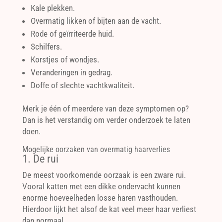
Kale plekken.
Overmatig likken of bijten aan de vacht.
Rode of geïrriteerde huid.
Schilfers.
Korstjes of wondjes.
Veranderingen in gedrag.
Doffe of slechte vachtkwaliteit.
Merk je één of meerdere van deze symptomen op?
Dan is het verstandig om verder onderzoek te laten
doen.
Mogelijke oorzaken van overmatig haarverlies
1. De rui
De meest voorkomende oorzaak is een zware rui.
Vooral katten met een dikke ondervacht kunnen
enorme hoeveelheden losse haren vasthouden.
Hierdoor lijkt het alsof de kat veel meer haar verliest
dan normaal.