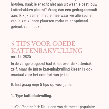
houden. Raak je er echt niet aan uit waar je best jouw
kattenbakken plaatst? Vraag dan
een gedragsconsult
aan. Ik kijk samen met je mee waar we alle spullen
van je kat kunnen plaatsen zodat ze er optimaal
gebruik van maakt.
5 TIPS VOOR GOEDE
KATTENBAKVULLING
mrt 12, 2025
In de vorige blogpost had ik het over de kattenbak
zelf. Maar de
juiste kattenbakvulling
kiezen is ook
cruciaal voor het comfort van je kat.
Ik lijst graag mijn
5 tips
op voor jullie:
1. Type kattenbakvulling:
– Klei (bentoniet):
Dit is een van de meest populaire