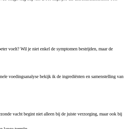
beter voelt? Wil je niet enkel de symptomen bestrijden, maar de
nele voedingsanalyse bekijk ik de ingrediënten en samenstelling van
de vacht begint niet alleen bij de juiste verzorging, maar ook bij
p lange termijn.