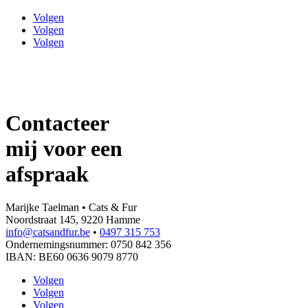
Volgen
Volgen
Volgen
Contacteer
mij voor een
afspraak
Marijke Taelman • Cats & Fur
Noordstraat 145, 9220 Hamme
info@catsandfur.be
•
0497 315 753
Ondernemingsnummer: 0750 842 356
IBAN: BE60 0636 9079 8770
Volgen
Volgen
Volgen