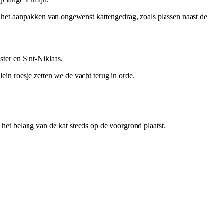
en het aanpakken van ongewenst kattengedrag, zoals plassen naast de
er en Sint-Niklaas.
n roesje zetten we de vacht terug in orde.
 het belang van de kat steeds op de voorgrond plaatst.