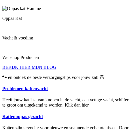
Oppas Kat
Vacht & voeding
Webshop Producten
BEKIJK HIER MIJN BLOG
🐾 en ontdek de beste verzorgingstips voor jouw kat! 🐱
Problemen kattenvacht
Heeft jouw kat last van knopen in de vacht, een vettige vacht, schilfe
te groot om uitgekamd te worden. Klik dan hier.
Kattenoppas gezocht
Katten zijn gevoelig voor nieuwe en spannende gebeurtenissen. Door 