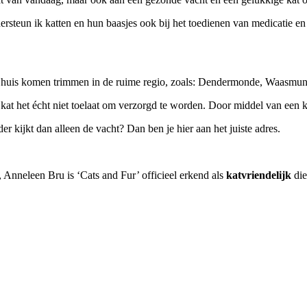
ndersteun ik katten en hun baasjes ook bij het toedienen van medicatie 
 huis komen trimmen in de ruime regio, zoals:
Dendermonde, Waasmunst
et écht niet toelaat om verzorgd te worden. Door middel van een klei
er kijkt dan alleen de vacht?
Dan ben je hier aan het juiste adres.
, Anneleen Bru is ‘Cats and Fur’ officieel erkend als
katvriendelijk
die