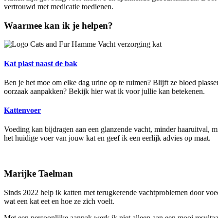
vertrouwd met medicatie toedienen.
Waarmee kan ik je helpen?
Kat plast naast de bak
Ben je het moe om elke dag urine op te ruimen? Blijft ze bloed plasse
oorzaak aanpakken? Bekijk hier wat ik voor jullie kan betekenen.
Kattenvoer
Voeding kan bijdragen aan een glanzende vacht, minder haaruitval, m
het huidige voer van jouw kat en geef ik een eerlijk advies op maat.
Marijke Taelman
Sinds 2022 help ik katten met terugkerende vachtproblemen door voedi
wat een kat eet en hoe ze zich voelt.
Met een persoonlijke aanpak werk ik niet alleen aan een mooi resulta